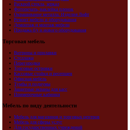
Раскрой стекла, зеркал
Фотопечать, наклейка пленок
Окрашивание металла. Изделия Лофт
Ремонт мебели и оборудования
Демонтаж и монтаж мебели
Продажа б/у и нового оборудования
Торговая мебель
Витрины и прилавки
Стеллажи
Перегородки
Торговые островки
Кассовые стойки и ресепшен
Офисная мебель
Тумбы и подиумы
Защитные экраны для касс
Примерочные кабинки
Мебель по виду деятельности
Мебель для магазинов и торговых центров
Мебель для сферы услуг
Для государственных учреждений