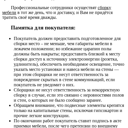
Профессиональные сотрудники осуществят
сборку
мебели
в тот же день, что и доставку, и Вам не придётся
тратить своё время дважды.
Памятка для покупателя:
Покупатель должен предоставить подготовленное для
сборки место – не меньше, чем габариты мебели в
лежачем положении; во избежание царапин полы
должны быть накрыты; предоставить близкий к месту
сборки доступ к источнику электроэнергии (розетка,
удлинитель), обеспечить необходимое освещение, точно
указать место установки и навеса мебели на стены —
при этом сборщики не несут ответственность за
повреждение скрытых в стене коммуникаций, если
покупатель не уведомит о них.
Сборщики не несут ответственность за некорректную
сборку в случае, если это связано с неровностями полов
и стен, о которых не было сообщено заранее.
Обращаем внимание, что подвесные элементы крепятся
только на капитальные стены, исключая гипсокартон и
прочие легкие конструкции.
По окончании работ покупатель ставит подпись в акте
приемки мебели, после чего претензии по внешнему