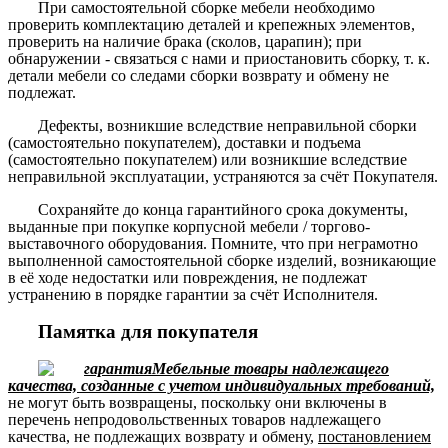
При самостоятельной сборке мебели необходимо
проверить комплектацию деталей и крепежных элементов,
проверить на наличие брака (сколов, царапин); при
обнаружении - связаться с нами и приостановить сборку, т. к.
детали мебели со следами сборки возврату и обмену не
подлежат.
Дефекты, возникшие вследствие неправильной сборки
(самостоятельно покупателем), доставки и подъема
(самостоятельно покупателем) или возникшие вследствие
неправильной эксплуатации, устраняются за счёт Покупателя.
Сохраняйте до конца гарантийного срока документы,
выданные при покупке корпусной мебели / торгово-
выставочного оборудования. Помните, что при неграмотно
выполненной самостоятельной сборке изделий, возникающие
в её ходе недостатки или повреждения, не подлежат
устранению в порядке гарантии за счёт Исполнителя.
Памятка для покупателя
Мебельные товары надлежащего
качества, созданные с учетом индивидуальных требований,
не могут быть возвращены, поскольку они включены в
перечень непродовольственных товаров надлежащего
качества, не подлежащих возврату и обмену,
постановлением