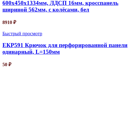
600х450х1334мм, ЛДСП 16мм, кросспанель
шириной 562мм, с колёсами, бел
8910
₽
Быстрый просмотр
ЕКР591 Крючок для перфорированной панели
одинарный, L=150мм
50
₽