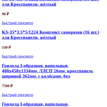
для Кросспанели, жёлтый
90
₽
Быстрый просмотр
KS-35*3.5*5/1224 Комплект саморезов (16 шт.)
для Кросспанели, жёлтый
140
₽
Быстрый просмотр
Гондола I-образная, напольная,
400х450х1334мм, ЛДСП 16мм, кросспанель
шириной 362мм, с колёсами, бел
7500
₽
Быстрый просмотр
Гондола I-образная, напольная,