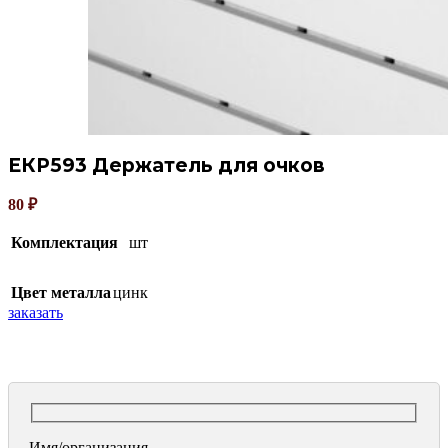
ЕКР593 Держатель для очков
80
₽
Комплектация
шт
Цвет металла
цинк
заказать
Имя/организация