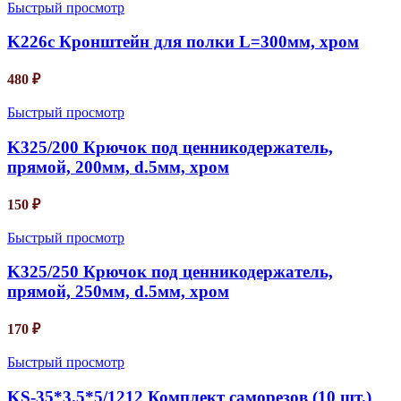
Быстрый просмотр
K226c Кронштейн для полки L=300мм, хром
480
₽
Быстрый просмотр
K325/200 Крючок под ценникодержатель,
прямой, 200мм, d.5мм, хром
150
₽
Быстрый просмотр
K325/250 Крючок под ценникодержатель,
прямой, 250мм, d.5мм, хром
170
₽
Быстрый просмотр
KS-35*3.5*5/1212 Комплект саморезов (10 шт.)