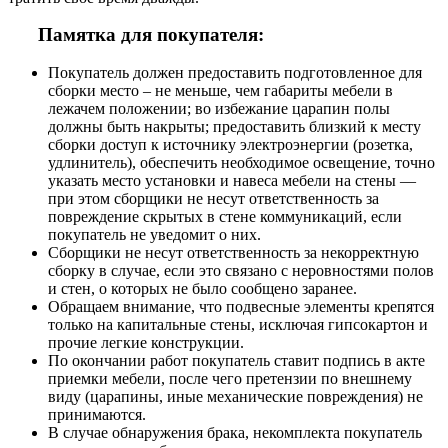
Памятка для покупателя:
Покупатель должен предоставить подготовленное для
сборки место – не меньше, чем габариты мебели в
лежачем положении; во избежание царапин полы
должны быть накрыты; предоставить близкий к месту
сборки доступ к источнику электроэнергии (розетка,
удлинитель), обеспечить необходимое освещение, точно
указать место установки и навеса мебели на стены —
при этом сборщики не несут ответственность за
повреждение скрытых в стене коммуникаций, если
покупатель не уведомит о них.
Сборщики не несут ответственность за некорректную
сборку в случае, если это связано с неровностями полов
и стен, о которых не было сообщено заранее.
Обращаем внимание, что подвесные элементы крепятся
только на капитальные стены, исключая гипсокартон и
прочие легкие конструкции.
По окончании работ покупатель ставит подпись в акте
приемки мебели, после чего претензии по внешнему
виду (царапины, иные механические повреждения) не
принимаются.
В случае обнаружения брака, некомплекта покупатель