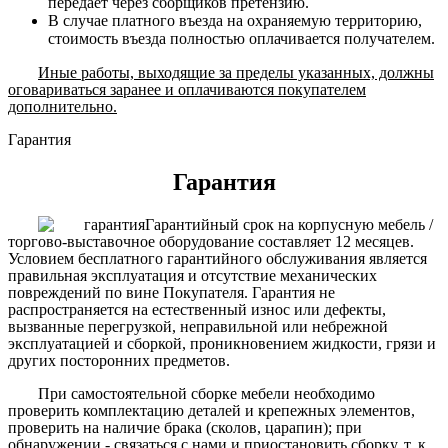
передает через сборщиков претензию.
В случае платного въезда на охраняемую территорию,
стоимость въезда полностью оплачивается получателем.
Иные работы, выходящие за пределы указанных, должны
оговариваться заранее и оплачиваются покупателем
дополнительно.
Гарантия
Гарантия
Гарантийный срок на корпусную мебель /
торгово-выставочное оборудование составляет 12 месяцев.
Условием бесплатного гарантийного обслуживания является
правильная эксплуатация и отсутствие механических
повреждений по вине Покупателя. Гарантия не
распространяется на естественный износ или дефекты,
вызванные перегрузкой, неправильной или небрежной
эксплуатацией и сборкой, проникновением жидкости, грязи и
других посторонних предметов.
При самостоятельной сборке мебели необходимо
проверить комплектацию деталей и крепежных элементов,
проверить на наличие брака (сколов, царапин); при
обнаружении - связаться с нами и приостановить сборку, т. к.