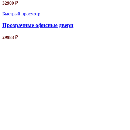
32900
₽
Быстрый просмотр
Прозрачные офисные двери
29983
₽