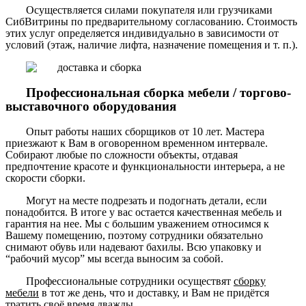
Осуществляется силами покупателя или грузчиками
СибВитрины по предварительному согласованию. Стоимость
этих услуг определяется индивидуально в зависимости от
условий (этаж, наличие лифта, назначение помещения и т. п.).
Профессиональная сборка мебели / торгово-
выставочного оборудования
Опыт работы наших сборщиков от 10 лет. Мастера
приезжают к Вам в оговоренном временном интервале.
Собирают любые по сложности объекты, отдавая
предпочтение красоте и функциональности интерьера, а не
скорости сборки.
Могут на месте подрезать и подогнать детали, если
понадобится. В итоге у вас остается качественная мебель и
гарантия на нее. Мы с большим уважением относимся к
Вашему помещению, поэтому сотрудники обязательно
снимают обувь или надевают бахилы. Всю упаковку и
“рабочий мусор” мы всегда выносим за собой.
Профессиональные сотрудники осуществят
сборку
мебели
в тот же день, что и доставку, и Вам не придётся
тратить своё время дважды.