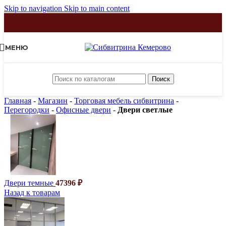
Skip to navigation
Skip to main content
МЕНЮ
Поиск
Главная
-
Магазин
-
Торговая мебель сибвитрина
-
Перегородки
-
Офисные двери
-
Двери светлые
Двери темные
47396
₽
Назад к товарам