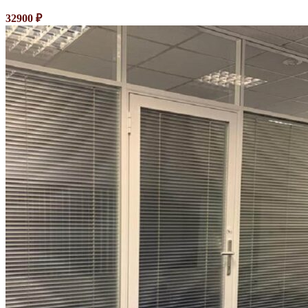
32900
₽