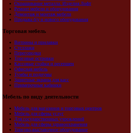
Окрашивание металла. Изделия Лофт
Ремонт мебели и оборудования
Демонтаж и монтаж мебели
Продажа б/у и нового оборудования
Торговая мебель
Витрины и прилавки
Стеллажи
Перегородки
Торговые островки
Кассовые стойки и ресепшен
Офисная мебель
Тумбы и подиумы
Защитные экраны для касс
Примерочные кабинки
Мебель по виду деятельности
Мебель для магазинов и торговых центров
Мебель для сферы услуг
Для государственных учреждений
Мебель для сферы здравоохранения
Торгово-выставочное оборудование