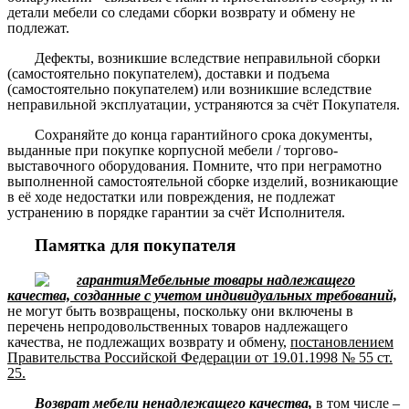
детали мебели со следами сборки возврату и обмену не
подлежат.
Дефекты, возникшие вследствие неправильной сборки
(самостоятельно покупателем), доставки и подъема
(самостоятельно покупателем) или возникшие вследствие
неправильной эксплуатации, устраняются за счёт Покупателя.
Сохраняйте до конца гарантийного срока документы,
выданные при покупке корпусной мебели / торгово-
выставочного оборудования. Помните, что при неграмотно
выполненной самостоятельной сборке изделий, возникающие
в её ходе недостатки или повреждения, не подлежат
устранению в порядке гарантии за счёт Исполнителя.
Памятка для покупателя
Мебельные товары надлежащего
качества, созданные с учетом индивидуальных требований,
не могут быть возвращены, поскольку они включены в
перечень непродовольственных товаров надлежащего
качества, не подлежащих возврату и обмену,
постановлением
Правительства Российской Федерации от 19.01.1998 № 55 ст.
25.
Возврат мебели ненадлежащего качества,
в том числе –