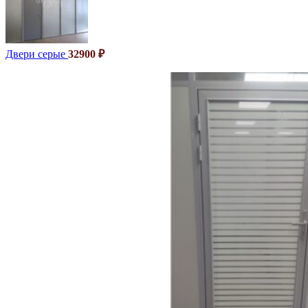
Двери серые
32900
₽