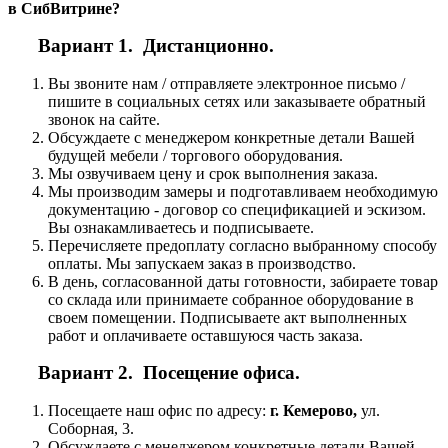
в СибВитрине?
Вариант 1. Дистанционно.
Вы звоните нам / отправляете электронное письмо /
пишите в социальных сетях или заказываете обратный
звонок на сайте.
Обсуждаете с менеджером конкретные детали Вашей
будущей мебели / торгового оборудования.
Мы озвучиваем цену и срок выполнения заказа.
Мы производим замеры и подготавливаем необходимую
документацию - договор со спецификацией и эскизом.
Вы ознакамливаетесь и подписываете.
Перечисляете предоплату согласно выбранному способу
оплаты. Мы запускаем заказ в производство.
В день, согласованной даты готовности, забираете товар
со склада или принимаете собранное оборудование в
своем помещении. Подписываете акт выполненных
работ и оплачиваете оставшуюся часть заказа.
Вариант 2. Посещение офиса.
Посещаете наш офис по адресу:
г. Кемерово,
ул.
Соборная, 3.
Обсуждаете с менеджером конкретные детали Вашей