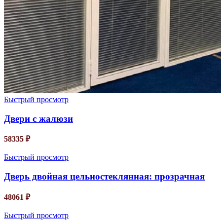
Быстрый просмотр
Двери с жалюзи
58335
₽
Быстрый просмотр
Дверь двойная цельностеклянная: прозрачная
48061
₽
Быстрый просмотр