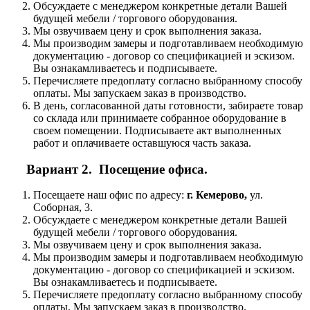
Обсуждаете с менеджером конкретные детали Вашей
будущей мебели / торгового оборудования.
Мы озвучиваем цену и срок выполнения заказа.
Мы производим замеры и подготавливаем необходимую
документацию - договор со спецификацией и эскизом.
Вы ознакамливаетесь и подписываете.
Перечисляете предоплату согласно выбранному способу
оплаты. Мы запускаем заказ в производство.
В день, согласованной даты готовности, забираете товар
со склада или принимаете собранное оборудование в
своем помещении. Подписываете акт выполненных
работ и оплачиваете оставшуюся часть заказа.
Вариант 2. Посещение офиса.
Посещаете наш офис по адресу:
г. Кемерово,
ул.
Соборная, 3.
Обсуждаете с менеджером конкретные детали Вашей
будущей мебели / торгового оборудования.
Мы озвучиваем цену и срок выполнения заказа.
Мы производим замеры и подготавливаем необходимую
документацию - договор со спецификацией и эскизом.
Вы ознакамливаетесь и подписываете.
Перечисляете предоплату согласно выбранному способу
оплаты. Мы запускаем заказ в производство.