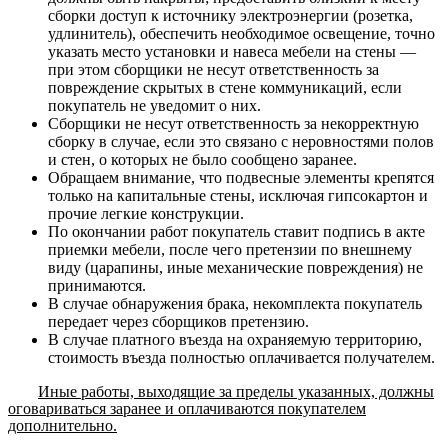
сборки доступ к источнику электроэнергии (розетка,
удлинитель), обеспечить необходимое освещение, точно
указать место установки и навеса мебели на стены —
при этом сборщики не несут ответственность за
повреждение скрытых в стене коммуникаций, если
покупатель не уведомит о них.
Сборщики не несут ответственность за некорректную
сборку в случае, если это связано с неровностями полов
и стен, о которых не было сообщено заранее.
Обращаем внимание, что подвесные элементы крепятся
только на капитальные стены, исключая гипсокартон и
прочие легкие конструкции.
По окончании работ покупатель ставит подпись в акте
приемки мебели, после чего претензии по внешнему
виду (царапины, иные механические повреждения) не
принимаются.
В случае обнаружения брака, некомплекта покупатель
передает через сборщиков претензию.
В случае платного въезда на охраняемую территорию,
стоимость въезда полностью оплачивается получателем.
Иные работы, выходящие за пределы указанных, должны
оговариваться заранее и оплачиваются покупателем
дополнительно.