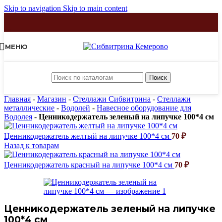
Skip to navigation
Skip to main content
МЕНЮ
Поиск
Главная
-
Магазин
-
Стеллажи Сибвитрина
-
Стеллажи
металлические
-
Водолей
-
Навесное оборудование для
Водолея
-
Ценникодержатель зеленый на липучке 100*4 см
Ценникодержатель желтый на липучке 100*4 см
70
₽
Назад к товарам
Ценникодержатель красный на липучке 100*4 см
70
₽
Ценникодержатель зеленый на липучке
100*4 см