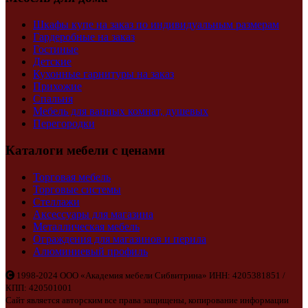
Шкафы купе на заказ по индивидуальным размерам
Гардеробные на заказ
Гостиные
Детские
Кухонные гарнитуры на заказ
Прихожие
Спальня
Мебель для ванных комнат, душевых
Перегородки
Каталоги мебели с ценами
Торговая мебель
Торговые системы
Стеллажи
Аксессуары для магазина
Металлическая мебель
Ограждения для магазинов и перила
Алюминиевый профиль
1998-2024 ООО «Академия мебели Сибвитрина» ИНН: 4205381851 /
КПП: 420501001
Сайт является авторским все права защищены, копирование информации