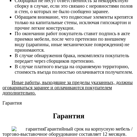
Сборщики не несут ответственность за некорректную
сборку в случае, если это связано с неровностями полов
и стен, о которых не было сообщено заранее.
Обращаем внимание, что подвесные элементы крепятся
только на капитальные стены, исключая гипсокартон и
прочие легкие конструкции.
По окончании работ покупатель ставит подпись в акте
приемки мебели, после чего претензии по внешнему
виду (царапины, иные механические повреждения) не
принимаются.
В случае обнаружения брака, некомплекта покупатель
передает через сборщиков претензию.
В случае платного въезда на охраняемую территорию,
стоимость въезда полностью оплачивается получателем.
Иные работы, выходящие за пределы указанных, должны
оговариваться заранее и оплачиваются покупателем
дополнительно.
Гарантия
Гарантия
Гарантийный срок на корпусную мебель /
торгово-выставочное оборудование составляет 12 месяцев.