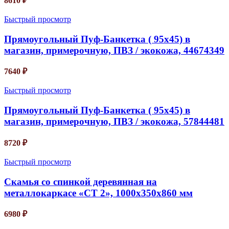
8610
₽
Быстрый просмотр
Прямоугольный Пуф-Банкетка ( 95х45) в
магазин, примерочную, ПВЗ / экокожа, 44674349
7640
₽
Быстрый просмотр
Прямоугольный Пуф-Банкетка ( 95х45) в
магазин, примерочную, ПВЗ / экокожа, 57844481
8720
₽
Быстрый просмотр
Скамья со спинкой деревянная на
металлокаркасе «СТ 2», 1000х350х860 мм
6980
₽