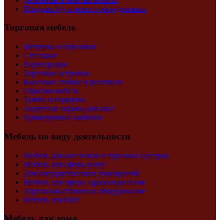
Продажа б/у и нового оборудования
Торговая мебель
Витрины и прилавки
Стеллажи
Перегородки
Торговые островки
Кассовые стойки и ресепшен
Офисная мебель
Тумбы и подиумы
Защитные экраны для касс
Примерочные кабинки
Мебель по виду деятельности
Мебель для магазинов и торговых центров
Мебель для сферы услуг
Для государственных учреждений
Мебель для сферы здравоохранения
Торгово-выставочное оборудование
Мебель для ПВЗ
Мебель для дома