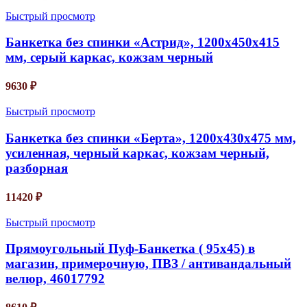
Быстрый просмотр
Банкетка без спинки «Астрид», 1200х450х415
мм, серый каркас, кожзам черный
9630
₽
Быстрый просмотр
Банкетка без спинки «Берта», 1200х430х475 мм,
усиленная, черный каркас, кожзам черный,
разборная
11420
₽
Быстрый просмотр
Прямоугольный Пуф-Банкетка ( 95х45) в
магазин, примерочную, ПВЗ / антивандальный
велюр, 46017792