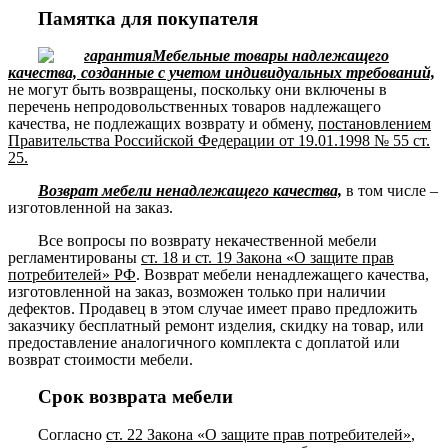
Памятка для покупателя
Мебельные товары надлежащего
качества, созданные с учетом индивидуальных требований,
не могут быть возвращены, поскольку они включены в
перечень непродовольственных товаров надлежащего
качества, не подлежащих возврату и обмену,
постановлением
Правительства Российской Федерации от 19.01.1998 № 55 ст.
25.
Возврат мебели ненадлежащего качества,
в том числе –
изготовленной на заказ.
Все вопросы по возврату некачественной мебели
регламентированы
ст. 18 и ст. 19 Закона «О защите прав
потребителей» РФ
. Возврат мебели ненадлежащего качества,
изготовленной на заказ, возможен только при наличии
дефектов. Продавец в этом случае имеет право предложить
заказчику бесплатный ремонт изделия, скидку на товар, или
предоставление аналогичного комплекта с доплатой или
возврат стоимости мебели.
Срок возврата мебели
Согласно
ст. 22 Закона «О защите прав потребителей»
,