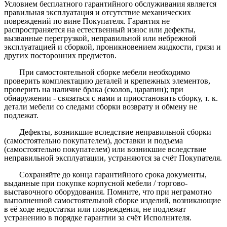
Условием бесплатного гарантийного обслуживания является
правильная эксплуатация и отсутствие механических
повреждений по вине Покупателя. Гарантия не
распространяется на естественный износ или дефекты,
вызванные перегрузкой, неправильной или небрежной
эксплуатацией и сборкой, проникновением жидкости, грязи и
других посторонних предметов.
При самостоятельной сборке мебели необходимо
проверить комплектацию деталей и крепежных элементов,
проверить на наличие брака (сколов, царапин); при
обнаружении - связаться с нами и приостановить сборку, т. к.
детали мебели со следами сборки возврату и обмену не
подлежат.
Дефекты, возникшие вследствие неправильной сборки
(самостоятельно покупателем), доставки и подъема
(самостоятельно покупателем) или возникшие вследствие
неправильной эксплуатации, устраняются за счёт Покупателя.
Сохраняйте до конца гарантийного срока документы,
выданные при покупке корпусной мебели / торгово-
выставочного оборудования. Помните, что при неграмотно
выполненной самостоятельной сборке изделий, возникающие
в её ходе недостатки или повреждения, не подлежат
устранению в порядке гарантии за счёт Исполнителя.