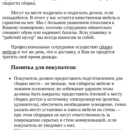
скорости сборки.
Могут на месте подрезать и подогнать детали, если
понадобится. В итоге у вас остается качественная мебель и
гарантия на нее. Мы с большим уважением относимся к
Вашему помещению, поэтому сотрудники обязательно
снимают обувь или надевают бахилы. Всю упаковку и
“рабочий мусор” мы всегда выносим за собой.
Профессиональные сотрудники осуществят
сборку
мебели
в тот же день, что и доставку, и Вам не придётся
тратить своё время дважды.
Памятка для покупателя:
Покупатель должен предоставить подготовленное для
сборки место – не меньше, чем габариты мебели в
лежачем положении; во избежание царапин полы
должны быть накрыты; предоставить близкий к месту
сборки доступ к источнику электроэнергии (розетка,
удлинитель), обеспечить необходимое освещение, точно
указать место установки и навеса мебели на стены —
при этом сборщики не несут ответственность за
повреждение скрытых в стене коммуникаций, если
покупатель не уведомит о них.