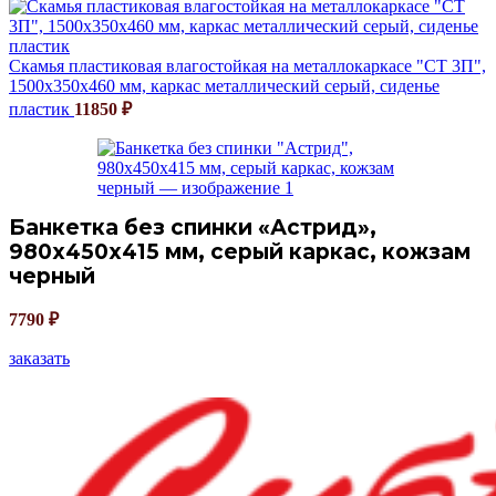
Скамья пластиковая влагостойкая на металлокаркасе "СТ 3П",
1500х350х460 мм, каркас металлический серый, сиденье
пластик
11850
₽
Банкетка без спинки «Астрид»,
980х450х415 мм, серый каркас, кожзам
черный
7790
₽
заказать