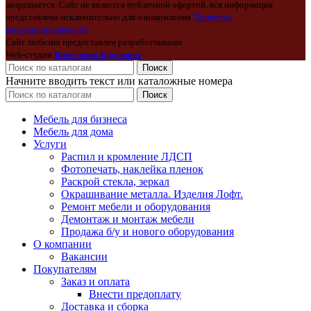
запрещается. Сайт не является публичной офертой, вся информация
представлена исключительно для ознакомления
Политика
конфиденциальности
Сайт любезно предоставлен разработчиками
Web-студии
Вячеслава Круговых
Поиск
Начните вводить текст или каталожные номера
Поиск
Мебель для бизнеса
Мебель для дома
Услуги
Распил и кромление ЛДСП
Фотопечать, наклейка пленок
Раскрой стекла, зеркал
Окрашивание металла. Изделия Лофт.
Ремонт мебели и оборудования
Демонтаж и монтаж мебели
Продажа б/у и нового оборудования
О компании
Вакансии
Покупателям
Заказ и оплата
Внести предоплату
Доставка и сборка