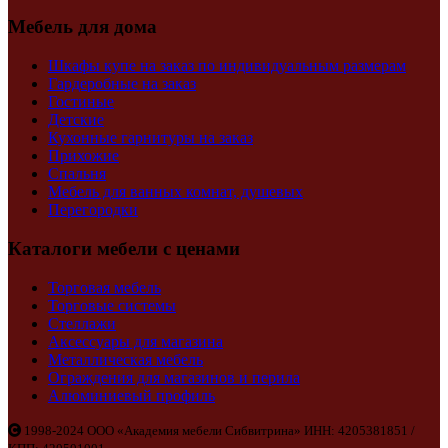
Мебель для дома
Шкафы купе на заказ по индивидуальным размерам
Гардеробные на заказ
Гостиные
Детские
Кухонные гарнитуры на заказ
Прихожие
Спальня
Мебель для ванных комнат, душевых
Перегородки
Каталоги мебели с ценами
Торговая мебель
Торговые системы
Стеллажи
Аксессуары для магазина
Металлическая мебель
Ограждения для магазинов и перила
Алюминиевый профиль
1998-2024 ООО «Академия мебели Сибвитрина» ИНН: 4205381851 /