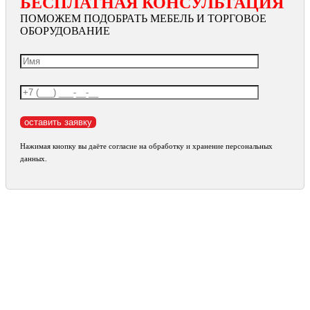
БЕСПЛАТНАЯ КОНСУЛЬТАЦИЯ
ПОМОЖЕМ ПОДОБРАТЬ МЕБЕЛЬ И ТОРГОВОЕ
ОБОРУДОВАНИЕ
Нажимая кнопку вы даёте согласие на обработку и хранение персональных
данных.