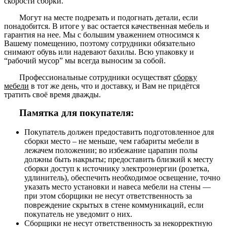
скорости сборки.
Могут на месте подрезать и подогнать детали, если
понадобится. В итоге у вас остается качественная мебель и
гарантия на нее. Мы с большим уважением относимся к
Вашему помещению, поэтому сотрудники обязательно
снимают обувь или надевают бахилы. Всю упаковку и
“рабочий мусор” мы всегда выносим за собой.
Профессиональные сотрудники осуществят
сборку
мебели
в тот же день, что и доставку, и Вам не придётся
тратить своё время дважды.
Памятка для покупателя:
Покупатель должен предоставить подготовленное для
сборки место – не меньше, чем габариты мебели в
лежачем положении; во избежание царапин полы
должны быть накрыты; предоставить близкий к месту
сборки доступ к источнику электроэнергии (розетка,
удлинитель), обеспечить необходимое освещение, точно
указать место установки и навеса мебели на стены —
при этом сборщики не несут ответственность за
повреждение скрытых в стене коммуникаций, если
покупатель не уведомит о них.
Сборщики не несут ответственность за некорректную