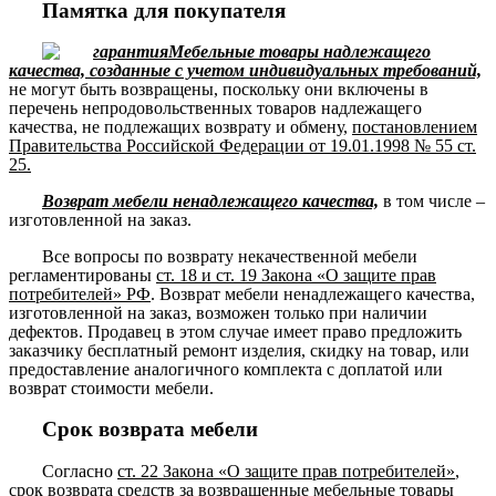
Памятка для покупателя
Мебельные товары надлежащего
качества, созданные с учетом индивидуальных требований,
не могут быть возвращены, поскольку они включены в
перечень непродовольственных товаров надлежащего
качества, не подлежащих возврату и обмену,
постановлением
Правительства Российской Федерации от 19.01.1998 № 55 ст.
25.
Возврат мебели ненадлежащего качества,
в том числе –
изготовленной на заказ.
Все вопросы по возврату некачественной мебели
регламентированы
ст. 18 и ст. 19 Закона «О защите прав
потребителей» РФ
. Возврат мебели ненадлежащего качества,
изготовленной на заказ, возможен только при наличии
дефектов. Продавец в этом случае имеет право предложить
заказчику бесплатный ремонт изделия, скидку на товар, или
предоставление аналогичного комплекта с доплатой или
возврат стоимости мебели.
Срок возврата мебели
Согласно
ст. 22 Закона «О защите прав потребителей»
,
срок возврата средств за возвращенные мебельные товары