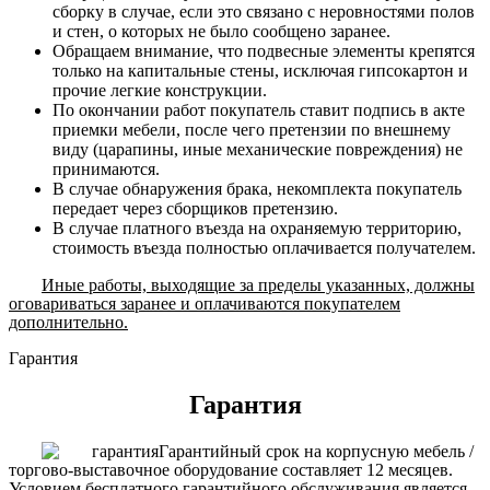
сборку в случае, если это связано с неровностями полов
и стен, о которых не было сообщено заранее.
Обращаем внимание, что подвесные элементы крепятся
только на капитальные стены, исключая гипсокартон и
прочие легкие конструкции.
По окончании работ покупатель ставит подпись в акте
приемки мебели, после чего претензии по внешнему
виду (царапины, иные механические повреждения) не
принимаются.
В случае обнаружения брака, некомплекта покупатель
передает через сборщиков претензию.
В случае платного въезда на охраняемую территорию,
стоимость въезда полностью оплачивается получателем.
Иные работы, выходящие за пределы указанных, должны
оговариваться заранее и оплачиваются покупателем
дополнительно.
Гарантия
Гарантия
Гарантийный срок на корпусную мебель /
торгово-выставочное оборудование составляет 12 месяцев.
Условием бесплатного гарантийного обслуживания является