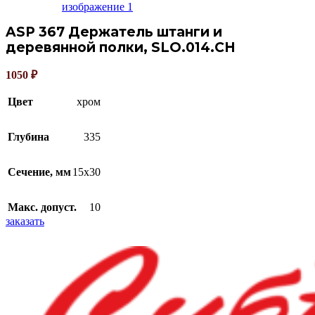
ASP 367 Держатель штанги и
деревянной полки, SLO.014.CH
1050
₽
Цвет
хром
Глубина
335
Сечение, мм
15х30
Макс. допуст.
10
заказать