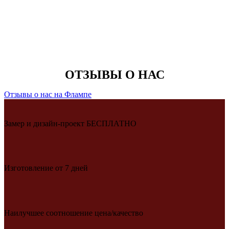
ОТЗЫВЫ О НАС
Отзывы о нас на Флампе
Замер и дизайн-проект БЕСПЛАТНО
Изготовление от 7 дней
Наилучшее соотношение цена/качество