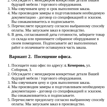
Обсуждаете с менеджером конкретные детали Вашей
будущей мебели / торгового оборудования.
Мы озвучиваем цену и срок выполнения заказа.
Мы производим замеры и подготавливаем необходимую
документацию - договор со спецификацией и эскизом.
Вы ознакамливаетесь и подписываете.
Перечисляете предоплату согласно выбранному способу
оплаты. Мы запускаем заказ в производство.
В день, согласованной даты готовности, забираете товар
со склада или принимаете собранное оборудование в
своем помещении. Подписываете акт выполненных
работ и оплачиваете оставшуюся часть заказа.
Вариант 2. Посещение офиса.
Посещаете наш офис по адресу:
г. Кемерово,
ул.
Соборная, 3.
Обсуждаете с менеджером конкретные детали Вашей
будущей мебели / торгового оборудования.
Мы озвучиваем цену и срок выполнения заказа.
Мы производим замеры и подготавливаем необходимую
документацию - договор со спецификацией и эскизом.
Вы ознакамливаетесь и подписываете.
Перечисляете предоплату согласно выбранному способу
оплаты. Мы запускаем заказ в производство.