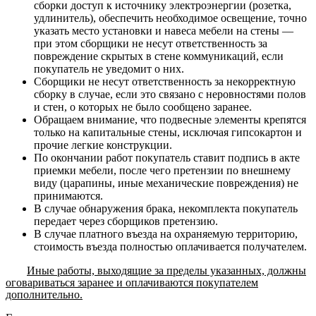
сборки доступ к источнику электроэнергии (розетка,
удлинитель), обеспечить необходимое освещение, точно
указать место установки и навеса мебели на стены —
при этом сборщики не несут ответственность за
повреждение скрытых в стене коммуникаций, если
покупатель не уведомит о них.
Сборщики не несут ответственность за некорректную
сборку в случае, если это связано с неровностями полов
и стен, о которых не было сообщено заранее.
Обращаем внимание, что подвесные элементы крепятся
только на капитальные стены, исключая гипсокартон и
прочие легкие конструкции.
По окончании работ покупатель ставит подпись в акте
приемки мебели, после чего претензии по внешнему
виду (царапины, иные механические повреждения) не
принимаются.
В случае обнаружения брака, некомплекта покупатель
передает через сборщиков претензию.
В случае платного въезда на охраняемую территорию,
стоимость въезда полностью оплачивается получателем.
Иные работы, выходящие за пределы указанных, должны
оговариваться заранее и оплачиваются покупателем
дополнительно.