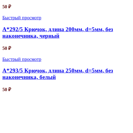
50
₽
Быстрый просмотр
A*292/5 Крючок, длина 200мм, d=5мм, без
наконечника, черный
50
₽
Быстрый просмотр
A*293/5 Крючок, длина 250мм, d=5мм, без
наконечника, белый
50
₽