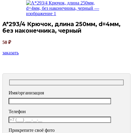
A*293/4 Крючок, длина 250мм, d=4мм,
без наконечника, черный
50
₽
заказать
Имя/организация
Телефон
Прикрепите своё фото