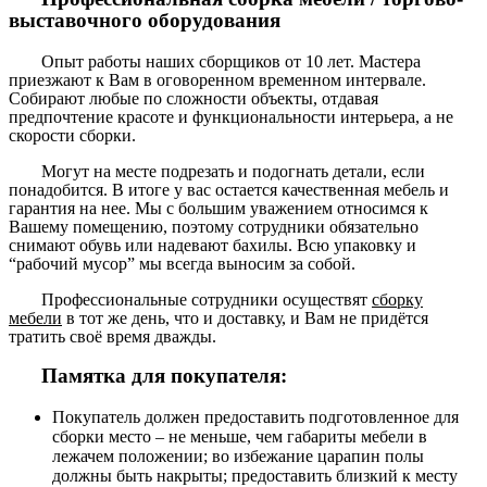
выставочного оборудования
Опыт работы наших сборщиков от 10 лет. Мастера
приезжают к Вам в оговоренном временном интервале.
Собирают любые по сложности объекты, отдавая
предпочтение красоте и функциональности интерьера, а не
скорости сборки.
Могут на месте подрезать и подогнать детали, если
понадобится. В итоге у вас остается качественная мебель и
гарантия на нее. Мы с большим уважением относимся к
Вашему помещению, поэтому сотрудники обязательно
снимают обувь или надевают бахилы. Всю упаковку и
“рабочий мусор” мы всегда выносим за собой.
Профессиональные сотрудники осуществят
сборку
мебели
в тот же день, что и доставку, и Вам не придётся
тратить своё время дважды.
Памятка для покупателя:
Покупатель должен предоставить подготовленное для
сборки место – не меньше, чем габариты мебели в
лежачем положении; во избежание царапин полы
должны быть накрыты; предоставить близкий к месту