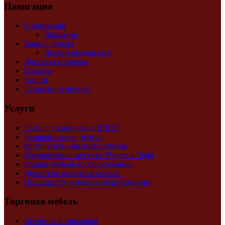
Навигация
О компании
Вакансии
Заказ и оплата
Внести предоплату
Доставка и сборка
Отзывы
Акции
Гарантии и возврат
Услуги
Распил и кромление ЛДСП
Раскрой стекла, зеркал
Фотопечать, наклейка пленок
Окрашивание металла. Изделия Лофт
Ремонт мебели и оборудования
Демонтаж и монтаж мебели
Продажа б/у и нового оборудования
Торговая мебель
Витрины и прилавки