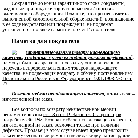
Сохраняйте до конца гарантийного срока документы,
выданные при покупке корпусной мебели / торгово-
выставочного оборудования. Помните, что при неграмотно
выполненной самостоятельной сборке изделий, возникающие
в её ходе недостатки или повреждения, не подлежат
устранению в порядке гарантии за счёт Исполнителя.
Памятка для покупателя
Мебельные товары надлежащего
качества, созданные с учетом индивидуальных требований,
не могут быть возвращены, поскольку они включены в
перечень непродовольственных товаров надлежащего
качества, не подлежащих возврату и обмену,
постановлением
Правительства Российской Федерации от 19.01.1998 № 55 ст.
25.
Возврат мебели ненадлежащего качества,
в том числе –
изготовленной на заказ.
Все вопросы по возврату некачественной мебели
регламентированы
ст. 18 и ст. 19 Закона «О защите прав
потребителей» РФ
. Возврат мебели ненадлежащего качества,
изготовленной на заказ, возможен только при наличии
дефектов. Продавец в этом случае имеет право предложить
заказчику бесплатный ремонт изделия, скидку на товар, или