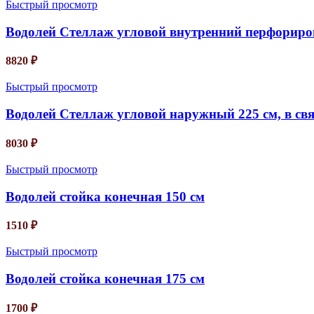
Быстрый просмотр
Водолей Стеллаж угловой внутренний перфориров
8820
₽
Быстрый просмотр
Водолей Стеллаж угловой наружный 225 см, в свя
8030
₽
Быстрый просмотр
Водолей стойка конечная 150 см
1510
₽
Быстрый просмотр
Водолей стойка конечная 175 см
1700
₽