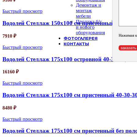
Демонтаж и
монтаж
Быстрый просмотр
мебели
Продажа б/у
Водолей Стеллаж 150х100 см пристенный 40-30-30,
и нового
оборудования
Нажимая к
7910
₽
ФОТОГАЛЕРЕЯ
КОНТАКТЫ
Быстрый просмотр
Водолей Стеллаж 175х100 островной 40-30-30, в с
16160
₽
Быстрый просмотр
Водолей Стеллаж 175х100 см пристенный 40-30-30,
8480
₽
Быстрый просмотр
Водолей Стеллаж 175х100 см пристенный без поло