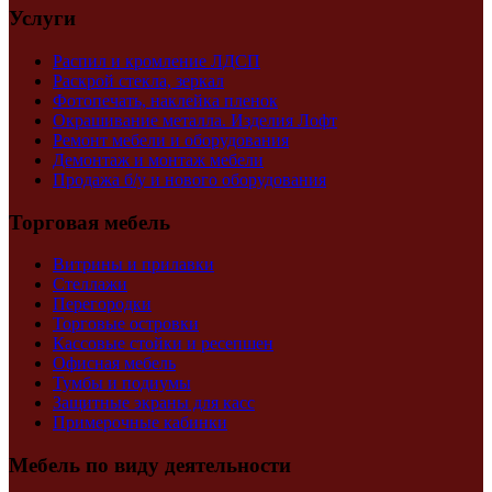
Услуги
Распил и кромление ЛДСП
Раскрой стекла, зеркал
Фотопечать, наклейка пленок
Окрашивание металла. Изделия Лофт
Ремонт мебели и оборудования
Демонтаж и монтаж мебели
Продажа б/у и нового оборудования
Торговая мебель
Витрины и прилавки
Стеллажи
Перегородки
Торговые островки
Кассовые стойки и ресепшен
Офисная мебель
Тумбы и подиумы
Защитные экраны для касс
Примерочные кабинки
Мебель по виду деятельности