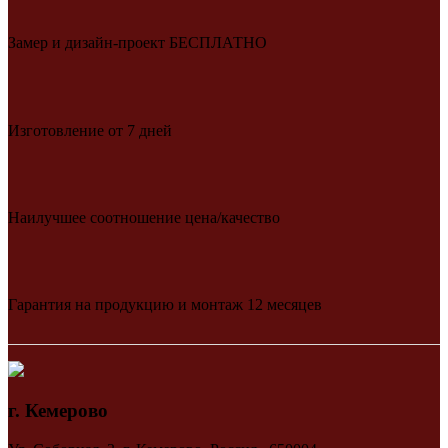
Замер и дизайн-проект БЕСПЛАТНО
Изготовление от 7 дней
Наилучшее соотношение цена/качество
Гарантия на продукцию и монтаж 12 месяцев
г. Кемерово