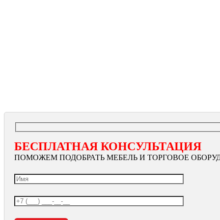
БЕСПЛАТНАЯ КОНСУЛЬТАЦИЯ
ПОМОЖЕМ ПОДОБРАТЬ МЕБЕЛЬ И ТОРГОВОЕ ОБОРУ