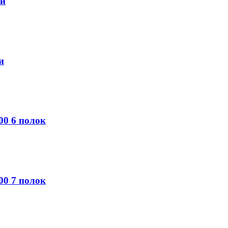
ки
и
0 6 полок
0 7 полок