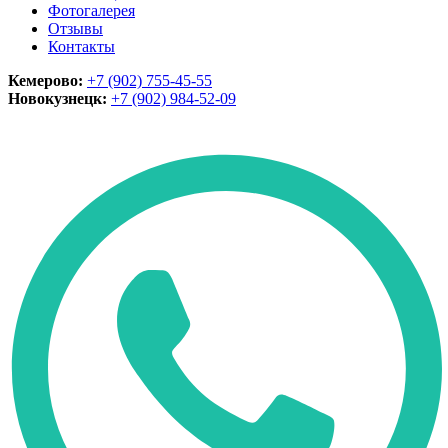
Фотогалерея
Отзывы
Контакты
Кемерово:
+7 (902) 755-45-55
Новокузнецк:
+7 (902)
984-52-09