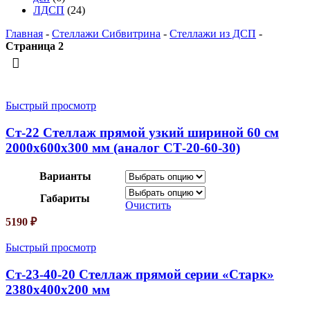
ЛДСП
(24)
Главная
-
Стеллажи Сибвитрина
-
Стеллажи из ДСП
-
Страница 2
Быстрый просмотр
Ст-22 Стеллаж прямой узкий шириной 60 см
2000х600х300 мм (аналог СТ-20-60-30)
Варианты
Габариты
Очистить
5190
₽
Быстрый просмотр
Ст-23-40-20 Стеллаж прямой серии «Старк»
2380х400х200 мм