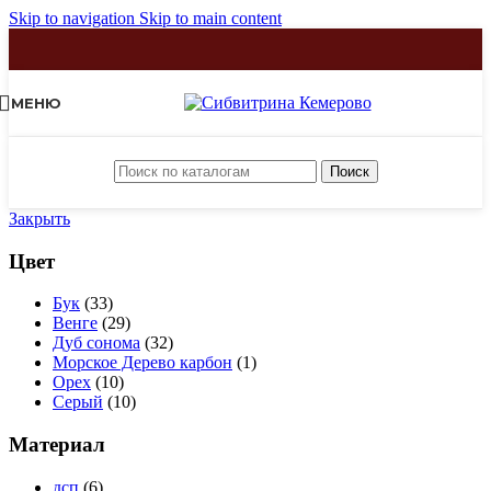
Skip to navigation
Skip to main content
МЕНЮ
Поиск
Закрыть
Цвет
Бук
(33)
Венге
(29)
Дуб сонома
(32)
Морское Дерево карбон
(1)
Орех
(10)
Серый
(10)
Материал
дсп
(6)