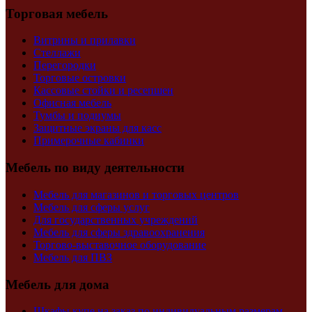
Торговая мебель
Витрины и прилавки
Стеллажи
Перегородки
Торговые островки
Кассовые стойки и ресепшен
Офисная мебель
Тумбы и подиумы
Защитные экраны для касс
Примерочные кабинки
Мебель по виду деятельности
Мебель для магазинов и торговых центров
Мебель для сферы услуг
Для государственных учреждений
Мебель для сферы здравоохранения
Торгово-выставочное оборудование
Мебель для ПВЗ
Мебель для дома
Шкафы купе на заказ по индивидуальным размерам