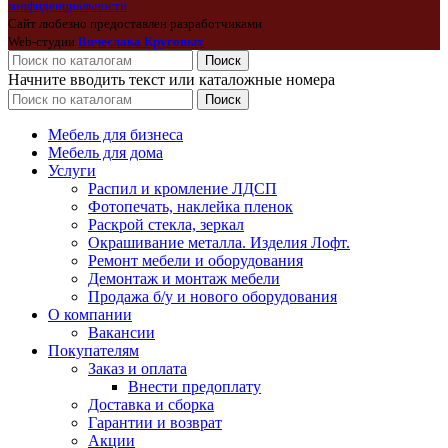
конфиденциальности
Сайт любезно предоставлен разработчиками
Web-студии
Вячеслава Круговых
Поиск
Начните вводить текст или каталожные номера
Поиск
Мебель для бизнеса
Мебель для дома
Услуги
Распил и кромление ЛДСП
Фотопечать, наклейка пленок
Раскрой стекла, зеркал
Окрашивание металла. Изделия Лофт.
Ремонт мебели и оборудования
Демонтаж и монтаж мебели
Продажа б/у и нового оборудования
О компании
Вакансии
Покупателям
Заказ и оплата
Внести предоплату
Доставка и сборка
Гарантии и возврат
Акции