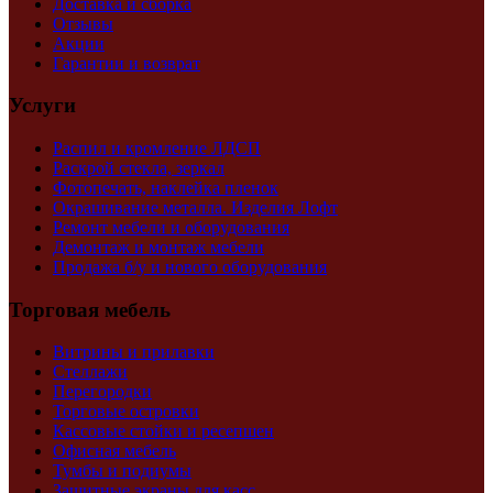
Доставка и сборка
Отзывы
Акции
Гарантии и возврат
Услуги
Распил и кромление ЛДСП
Раскрой стекла, зеркал
Фотопечать, наклейка пленок
Окрашивание металла. Изделия Лофт
Ремонт мебели и оборудования
Демонтаж и монтаж мебели
Продажа б/у и нового оборудования
Торговая мебель
Витрины и прилавки
Стеллажи
Перегородки
Торговые островки
Кассовые стойки и ресепшен
Офисная мебель
Тумбы и подиумы
Защитные экраны для касс