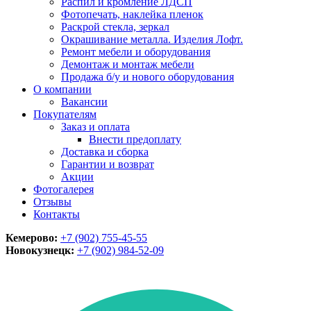
Распил и кромление ЛДСП
Фотопечать, наклейка пленок
Раскрой стекла, зеркал
Окрашивание металла. Изделия Лофт.
Ремонт мебели и оборудования
Демонтаж и монтаж мебели
Продажа б/у и нового оборудования
О компании
Вакансии
Покупателям
Заказ и оплата
Внести предоплату
Доставка и сборка
Гарантии и возврат
Акции
Фотогалерея
Отзывы
Контакты
Кемерово:
+7 (902) 755-45-55
Новокузнецк:
+7 (902)
984-52-09