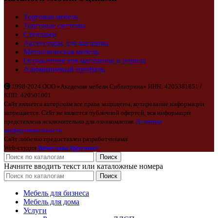
Торговая мебель
Торговые системы
Стеллажи
Аксессуары для магазина
Металлическая мебель
Ограждения для магазинов и перила
Алюминиевый профиль
1998-2024 ООО «Академия мебели Сибвитрина» ИНН: 4205381851 /
КПП: 420501001
Сайт является авторским все права защищены, копирование информации
запрещается. Сайт не является публичной офертой, вся информация
представлена исключительно для ознакомления
Политика
конфиденциальности
Сайт любезно предоставлен разработчиками
Web-студии
Вячеслава Круговых
Поиск
Начните вводить текст или каталожные номера
Поиск
Мебель для бизнеса
Мебель для дома
Услуги